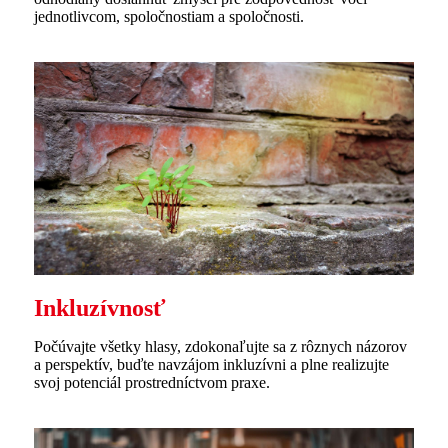
jednotlivcom, spoločnostiam a spoločnosti.
Inkluzívnosť
Počúvajte všetky hlasy, zdokonaľujte sa z rôznych názorov
a perspektív, buďte navzájom inkluzívni a plne realizujte
svoj potenciál prostredníctvom praxe.