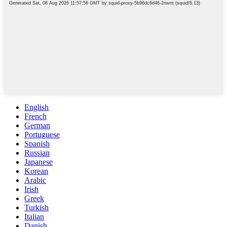
English
French
German
Portuguese
Spanish
Russian
Japanese
Korean
Arabic
Irish
Greek
Turkish
Italian
Danish