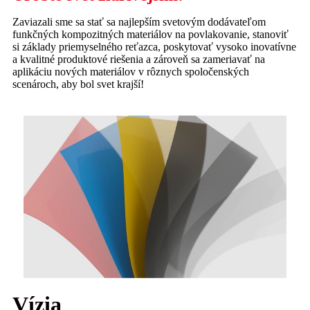
Zaviazali sme sa stať sa najlepším svetovým dodávateľom
funkčných kompozitných materiálov na povlakovanie, stanoviť
si základy priemyselného reťazca, poskytovať vysoko inovatívne
a kvalitné produktové riešenia a zároveň sa zameriavať na
aplikáciu nových materiálov v rôznych spoločenských
scenároch, aby bol svet krajší!
Vízia