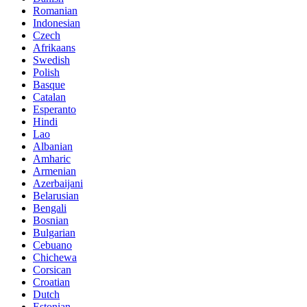
Romanian
Indonesian
Czech
Afrikaans
Swedish
Polish
Basque
Catalan
Esperanto
Hindi
Lao
Albanian
Amharic
Armenian
Azerbaijani
Belarusian
Bengali
Bosnian
Bulgarian
Cebuano
Chichewa
Corsican
Croatian
Dutch
Estonian