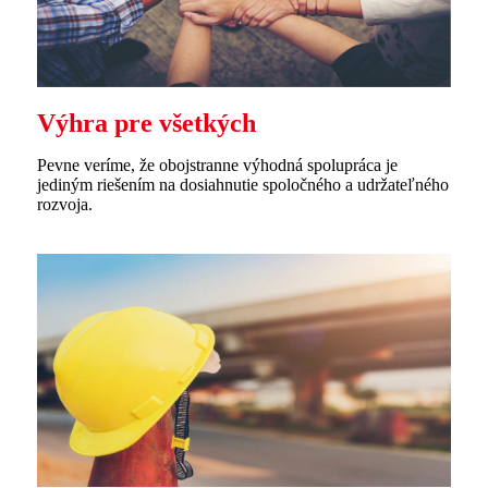
Výhra pre všetkých
Pevne veríme, že obojstranne výhodná spolupráca je
jediným riešením na dosiahnutie spoločného a udržateľného
rozvoja.