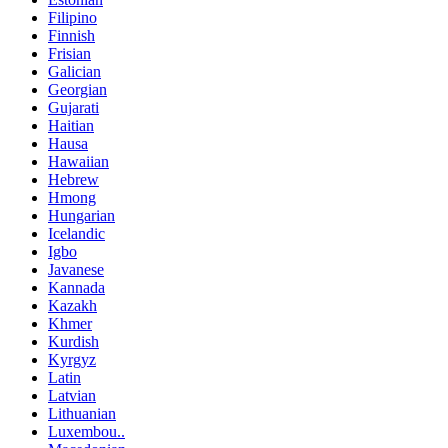
Filipino
Finnish
Frisian
Galician
Georgian
Gujarati
Haitian
Hausa
Hawaiian
Hebrew
Hmong
Hungarian
Icelandic
Igbo
Javanese
Kannada
Kazakh
Khmer
Kurdish
Kyrgyz
Latin
Latvian
Lithuanian
Luxembou..