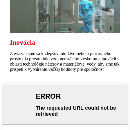
Inovácia
Zaviazali sme sa k zlepšovaniu životného a pracovného
prostredia prostredníctvom neustáleho výskumu a inovácií v
oblasti technológie náterov a materiálovej vedy, aby sme tak
prispeli k vytváraniu väčšej hodnoty pre spoločnosť.