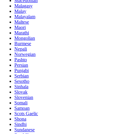
Macedonian
Malagasy
Malay
Malayalam
Maltese
Maori
Marathi
Mongolian
Burmese
Nepali
Norwegian
Pashto
Persian
Punjabi
Serbian
Sesotho
Sinhala
Slovak
Slovenian
Somali
Samoan
Scots Gaelic
Shona
Sindhi
Sundanese