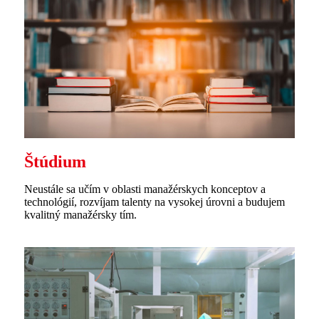
Štúdium
Neustále sa učím v oblasti manažérskych konceptov a
technológií, rozvíjam talenty na vysokej úrovni a budujem
kvalitný manažérsky tím.