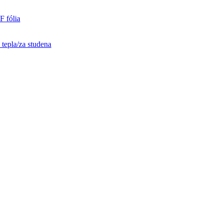
 fólia
tepla/za studena